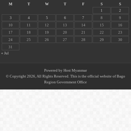
M
T
W
T
F
S
S
1
2
3
4
5
6
7
8
9
10
11
12
13
14
15
16
17
18
19
20
21
22
23
24
25
26
27
28
29
30
31
« Jul
Powered by
Host Myanmar
© Copyright 2026, All Rights Reserved. This is the official website of Bago
Region Government Office