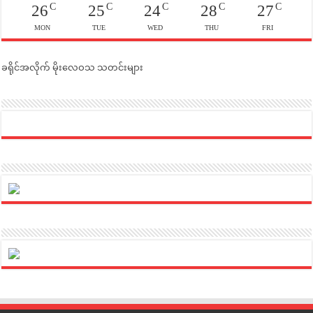
C
C
C
C
C
26
25
24
28
27
MON
TUE
WED
THU
FRI
ခရိုင်အလိုက် မိုးလေဝသ သတင်းများ