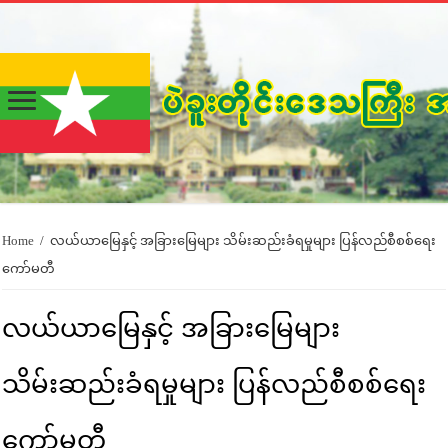
Home
/
လယ်ယာမြေနှင့် အခြားမြေများ သိမ်းဆည်းခံရမှုများ ပြန်လည်စီစစ်ရေး
ကော်မတီ
လယ်ယာမြေနှင့် အခြားမြေများ
သိမ်းဆည်းခံရမှုများ ပြန်လည်စီစစ်ရေး
ကော်မတီ