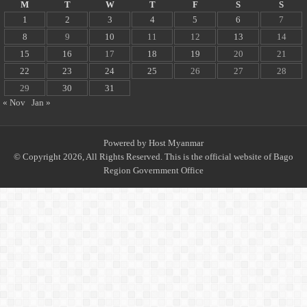
M
T
W
T
F
S
S
1
2
3
4
5
6
7
8
9
10
11
12
13
14
15
16
17
18
19
20
21
22
23
24
25
26
27
28
29
30
31
« Nov
Jan »
Powered by
Host Myanmar
© Copyright 2026, All Rights Reserved. This is the official website of Bago
Region Government Office