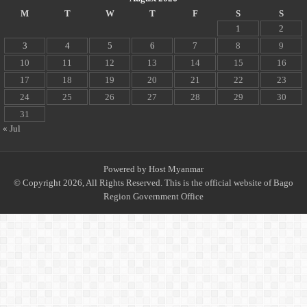
M
T
W
T
F
S
S
1
2
3
4
5
6
7
8
9
10
11
12
13
14
15
16
17
18
19
20
21
22
23
24
25
26
27
28
29
30
31
« Jul
Powered by
Host Myanmar
© Copyright 2026, All Rights Reserved. This is the official website of Bago
Region Government Office