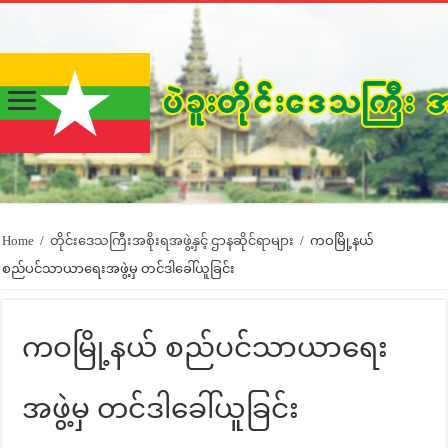
Home
/
တိုင်းဒေသကြီးအစိုးရအဖွဲ့နှင့် ဌာနဆိုင်ရာများ
/
ကဝမြို့နယ်
စည်ပင်သာယာရေးအဖွဲ့မှ တင်ဒါခေါ်ယူခြင်း
ကဝမြို့နယ် စည်ပင်သာယာရေး
အဖွဲ့မှ တင်ဒါခေါ်ယူခြင်း