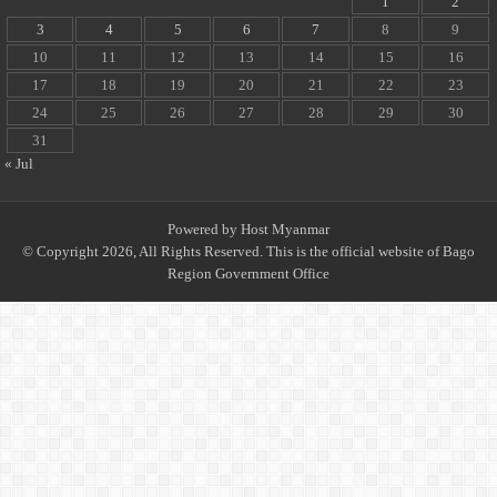
1
2
3
4
5
6
7
8
9
10
11
12
13
14
15
16
17
18
19
20
21
22
23
24
25
26
27
28
29
30
31
« Jul
Powered by
Host Myanmar
© Copyright 2026, All Rights Reserved. This is the official website of Bago
Region Government Office