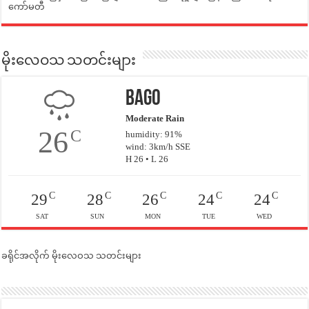
ကော်မတီ
မိုးလေဝသ သတင်းများ
Bago
Moderate Rain
26
C
humidity: 91%
wind: 3km/h SSE
H 26 • L 26
C
C
C
C
C
29
28
26
24
24
SAT
SUN
MON
TUE
WED
ခရိုင်အလိုက် မိုးလေဝသ သတင်းများ