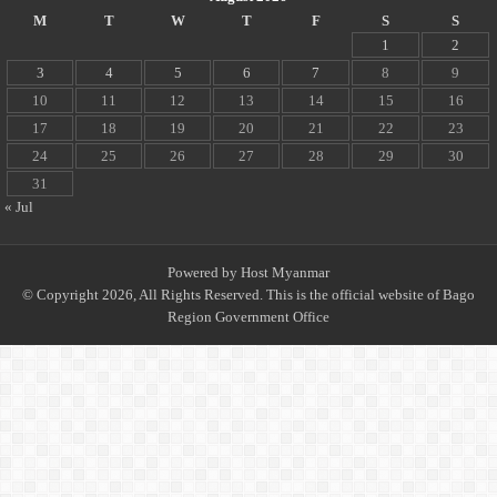
M
T
W
T
F
S
S
1
2
3
4
5
6
7
8
9
10
11
12
13
14
15
16
17
18
19
20
21
22
23
24
25
26
27
28
29
30
31
« Jul
Powered by
Host Myanmar
© Copyright 2026, All Rights Reserved. This is the official website of Bago
Region Government Office