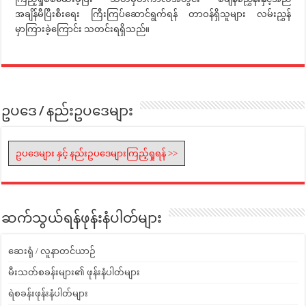
အချိန်မီပြီးစီးရေး ကြီးကြပ်ဆောင်ရွက်ရန် တာဝန်ရှိသူများ လမ်းညွှန်
မှာကြားခဲ့ကြောင်း သတင်းရရှိသည်။
ဥပဒေ / နည်းဥပဒေများ
ဥပဒေများ နှင့် နည်းဥပဒေများကြည့်ရှုရန် >>
ဆက်သွယ်ရန်ဖုန်းနံပါတ်များ
ဆေးရုံ / လူနာတင်ယာဉ်
မီးသတ်စခန်းများ၏ ဖုန်းနံပါတ်များ
ရဲစခန်းဖုန်းနံပါတ်များ