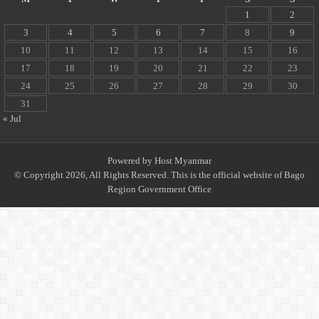
1
2
3
4
5
6
7
8
9
10
11
12
13
14
15
16
17
18
19
20
21
22
23
24
25
26
27
28
29
30
31
« Jul
Powered by
Host Myanmar
© Copyright 2026, All Rights Reserved. This is the official website of Bago
Region Government Office