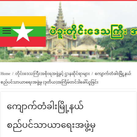
Home
/
တိုင်းဒေသကြီးအစိုးရအဖွဲ့နှင့် ဌာနဆိုင်ရာများ
/
ကျောက်တံခါးမြို့နယ်
စည်ပင်သာယာရေးအဖွဲ့မှ (ဒုတိယ)အကြိမ်တင်ဒါခေါ်ယူခြင်း
ကျောက်တံခါးမြို့နယ်
စည်ပင်သာယာရေးအဖွဲ့မှ