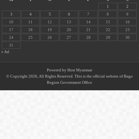
1
2
3
4
5
6
7
8
9
10
11
12
13
14
15
16
17
18
19
20
21
22
23
24
25
26
27
28
29
30
31
« Jul
Powered by
Host Myanmar
© Copyright 2026, All Rights Reserved. This is the official website of Bago
Region Government Office