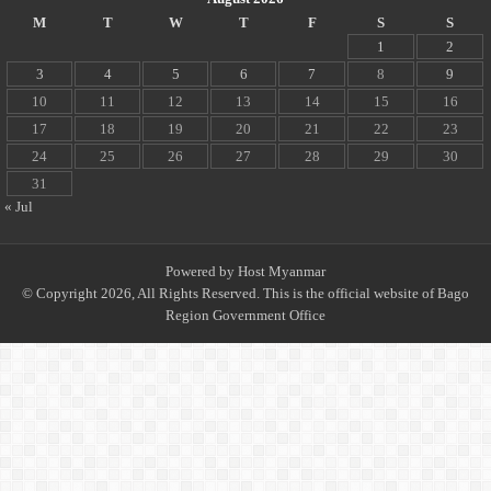
M
T
W
T
F
S
S
1
2
3
4
5
6
7
8
9
10
11
12
13
14
15
16
17
18
19
20
21
22
23
24
25
26
27
28
29
30
31
« Jul
Powered by
Host Myanmar
© Copyright 2026, All Rights Reserved. This is the official website of Bago
Region Government Office