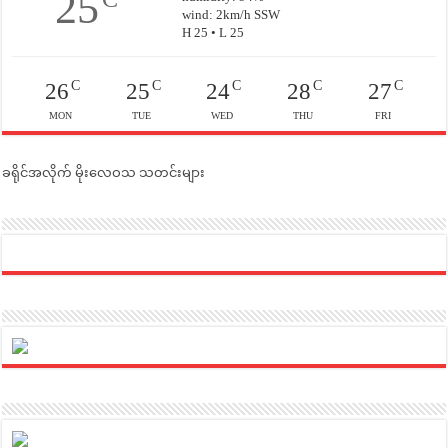
25
wind: 2km/h SSW
H 25 • L 25
C
C
C
C
C
26
25
24
28
27
MON
TUE
WED
THU
FRI
ခရိုင်အလိုက် မိုးလေဝသ သတင်းများ