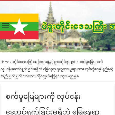
Home
/
တိုင်းဒေသကြီးအစိုးရအဖွဲ့နှင့် ဌာနဆိုင်ရာများ
/
စက်မှုမြေများကို
လုပ်ငန်းဆောင်ရွက်ခြင်းမရှိဘဲ မြေနေရာ ရယူထားမှုများအား လုပ်ထုံးလုပ်နည်းနှင့်
အညီ ပြတ်ပြတ်သားသား ကိုင်တွယ်ဖြေရှင်းသွားမည်ဖြစ်
စက်မှုမြေများကို လုပ်ငန်း
ဆောင်ရွက်ခြင်းမရှိဘဲ မြေနေရာ