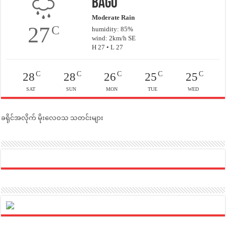
Bago
Moderate Rain
27
C
humidity: 85%
wind: 2km/h SE
H 27 • L 27
C
C
C
C
C
28
28
26
25
25
SAT
SUN
MON
TUE
WED
ခရိုင်အလိုက် မိုးလေဝသ သတင်းများ