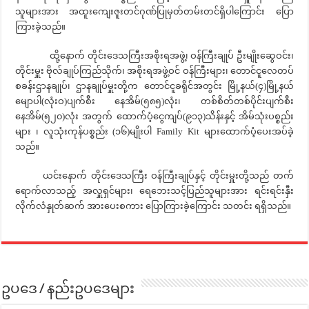
သူများအား အထူးကျေးဇူးတင်ဂုဏ်ပြုမှတ်တမ်းတင်ရှိပါကြောင်း ပြော
ကြားခဲ့သည်။
ထို့နောက် တိုင်းဒေသကြီးအစိုးရအဖွဲ့၊ ဝန်ကြီးချုပ် ဦးမျိုးဆွေဝင်း၊
တိုင်းမှူး ဗိုလ်ချုပ်ကြည်သိုက်၊ အစိုးရအဖွဲ့ဝင် ဝန်ကြီးများ၊ တောင်ငူလေတပ်
စခန်းဌာနချုပ်၊ ဌာနချုပ်မှူးတို့က တောင်ငူခရိုင်အတွင်း မြို့နယ်(၄)မြို့နယ်
မျောပါ(လုံးဝ)ပျက်စီး နေအိမ်(၅၈၅)လုံး၊ တစ်စိတ်တစ်ပိုင်းပျက်စီး
နေအိမ်(၅၂၀)လုံး အတွက် ထောက်ပံ့ငွေကျပ်(၉၁၃)သိန်းနှင့် အိမ်သုံးပစ္စည်း
များ ၊ လူသုံးကုန်ပစ္စည်း (၁၆)မျိုးပါ Family Kit များထောက်ပံ့ပေးအပ်ခဲ့
သည်။
ယင်းနောက် တိုင်းဒေသကြီး ဝန်ကြီးချုပ်နှင့် တိုင်းမှူးတို့သည် တက်
ရောက်လာသည့် အလှူရှင်များ၊ ရေဘေးသင့်ပြည်သူများအား ရင်းရင်းနှီး
လိုက်လံနှုတ်ဆက် အားပေးစကား ပြောကြားခဲ့ကြောင်း သတင်း ရရှိသည်။
ဥပဒေ / နည်းဥပဒေများ