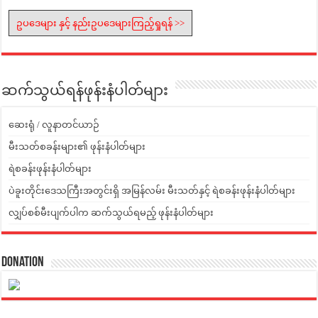
ဥပဒေများ နှင့် နည်းဥပဒေများကြည့်ရှုရန် >>
ဆက်သွယ်ရန်ဖုန်းနံပါတ်များ
ဆေးရုံ / လူနာတင်ယာဉ်
မီးသတ်စခန်းများ၏ ဖုန်းနံပါတ်များ
ရဲစခန်းဖုန်းနံပါတ်များ
ပဲခူးတိုင်းဒေသကြီးအတွင်းရှိ အမြန်လမ်း မီးသတ်နှင့် ရဲစခန်းဖုန်းနံပါတ်များ
လျှပ်စစ်မီးပျက်ပါက ဆက်သွယ်ရမည့် ဖုန်းနံပါတ်များ
Donation