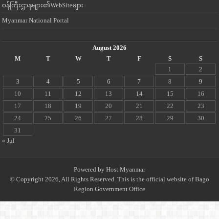
ဝန်ကြီးဌာနများ၏WebSiteများ
Myanmar National Portal
August 2026
M
T
W
T
F
S
S
1
2
3
4
5
6
7
8
9
10
11
12
13
14
15
16
17
18
19
20
21
22
23
24
25
26
27
28
29
30
31
« Jul
Powered by
Host Myanmar
© Copyright 2026, All Rights Reserved. This is the official website of Bago
Region Government Office