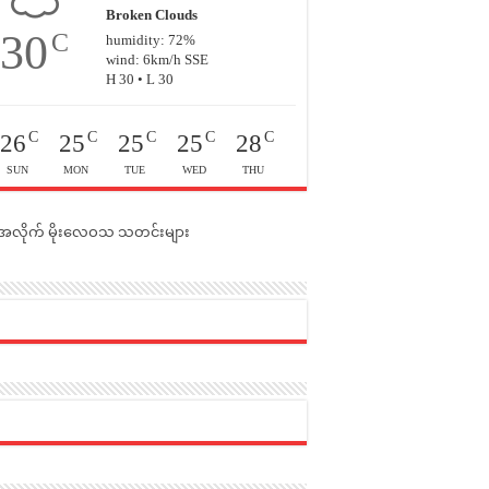
Broken Clouds
30
C
humidity: 72%
wind: 6km/h SSE
H 30 • L 30
C
C
C
C
C
26
25
25
25
28
SUN
MON
TUE
WED
THU
င်အလိုက် မိုးလေဝသ သတင်းများ