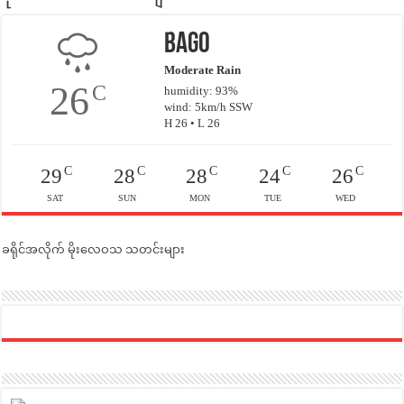
Bago
Moderate Rain
26
C
humidity: 93%
wind: 5km/h SSW
H 26 • L 26
C
C
C
C
C
29
28
28
24
26
SAT
SUN
MON
TUE
WED
ခရိုင်အလိုက် မိုးလေဝသ သတင်းများ