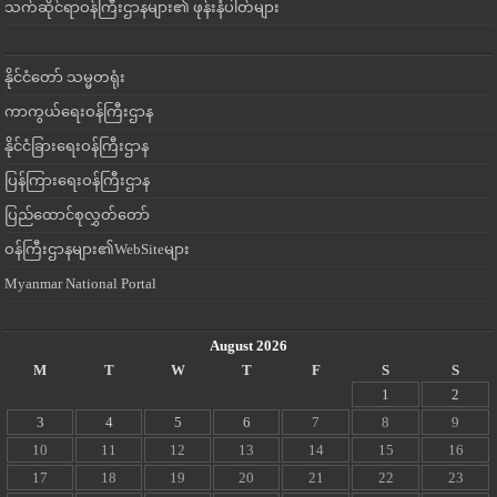
သက်ဆိုင်ရာဝန်ကြီးဌာနများ၏ ဖုန်းနံပါတ်များ
နိုင်ငံတော် သမ္မတရုံး
ကာကွယ်ရေးဝန်ကြီးဌာန
နိုင်ငံခြားရေးဝန်ကြီးဌာန
ပြန်ကြားရေးဝန်ကြီးဌာန
ပြည်ထောင်စုလွှတ်တော်
ဝန်ကြီးဌာနများ၏WebSiteများ
Myanmar National Portal
August 2026
M
T
W
T
F
S
S
1
2
3
4
5
6
7
8
9
10
11
12
13
14
15
16
17
18
19
20
21
22
23