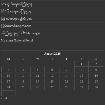
ကာကွယ်ရေးဝန်ကြီးဌာန
နိုင်ငံခြားရေးဝန်ကြီးဌာန
ပြန်ကြားရေးဝန်ကြီးဌာန
ပြည်ထောင်စုလွှတ်တော်
ဝန်ကြီးဌာနများ၏WebSiteများ
Myanmar National Portal
August 2026
M
T
W
T
F
S
S
1
2
3
4
5
6
7
8
9
10
11
12
13
14
15
16
17
18
19
20
21
22
23
24
25
26
27
28
29
30
31
« Jul