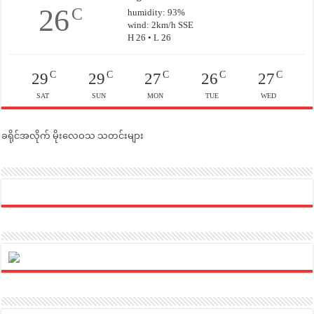
26
C
humidity: 93%
wind: 2km/h SSE
H 26 • L 26
C
C
C
C
C
29
29
27
26
27
SAT
SUN
MON
TUE
WED
ခရိုင်အလိုက် မိုးလေဝသ သတင်းများ