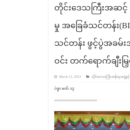
တိုင်းဒေသကြီးအဆင့် ဘ
မှု အခြေခံသင်တန်း(
သင်တန်း ဖွင့်ပွဲအခမ်းအ
ဝင်း တက်ရောက်ချီးမြှင
March 13, 2023
တိုင်းဒေသကြီးအစိုးရအဖွဲ့နှင့
ပဲခူး မတ် ၁၃
=====================