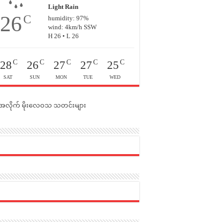
Light Rain
26
C
humidity: 97%
wind: 4km/h SSW
H 26 • L 26
C
C
C
C
C
28
26
27
27
25
SAT
SUN
MON
TUE
WED
င်အလိုက် မိုးလေဝသ သတင်းများ