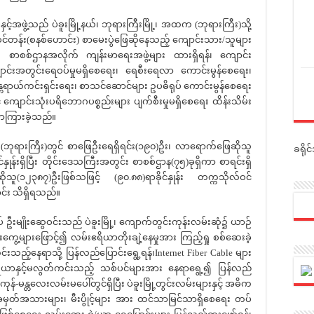
ဖွဲ့သည် ပဲခူးမြို့နယ်၊ ဘုရားကြီးမြို့၊ အထက (ဘုရားကြီး)သို့
်ဝင်တန်း(စနစ်ဟောင်း) စာမေးပွဲဖြေဆိုနေသည့် ကျောင်းသား/သူများ
ဉ် စာစစ်ဌာနအလိုက် ကျန်းမာရေးအဖွဲ့များ ထားရှိရန်၊ ကျောင်း
ျောင်းအတွင်းရေဝပ်မှုမရှိစေရေး၊ ရေစီးရေလာ ကောင်းမွန်စေရေး၊
အန္တရာယ်ကင်းရှင်းရေး၊ စာသင်ဆောင်များ ဥပဓိရုပ် ကောင်းမွန်စေရေး
် ကျောင်းသုံးပရိဘောဂပစ္စည်းများ ပျက်စီးမှုမရှိစေရေး ထိန်းသိမ်း
မှာကြားခဲ့သည်။
ရားကြီး)တွင် စာဖြေဦးရေရှိရင်း(၁၉၀)ဦး၊ လာရောက်ဖြေဆိုသူ
ခရို
ှုန်းရှိပြီး တိုင်းဒေသကြီးအတွင်း စာစစ်ဌာန(၇၅)ခုရှိကာ စာရင်းရှိ
သူ(၁၂၃၈၇)ဦးဖြစ်သဖြင့် (၉၀.၈၈)ရာခိုင်နှုန်း တက္ကသိုလ်ဝင်
ာင်း သိရှိရသည်။
ိုးဆွေဝင်းသည် ပဲခူးမြို့၊ ကျောက်တွင်းကုန်းလမ်းဆုံ၌ ယာဉ်
ွေ့များဖြောင့်၍ လမ်းဧရိယာတိုးချဲ့နေမှုအား ကြည့်ရှု စစ်ဆေးခဲ့
ကင်းသည့်နေရာသို့ ပြန်လည်ပြောင်းရွေ့ရန်၊Internet Fiber Cable များ
ယာနှင့်မလွတ်ကင်းသည့် သစ်ပင်များအား နေရာရွေ့၍ ပြန်လည်
ုန်-မန္တလေးလမ်းမပေါ်တွင်ရှိပြီး ပဲခူးမြို့တွင်းလမ်းများနှင့် အဓိက
မှတ်အသားများ၊ မီးပွိုင့်များ အား ထင်သာမြင်သာရှိစေရေး တပ်