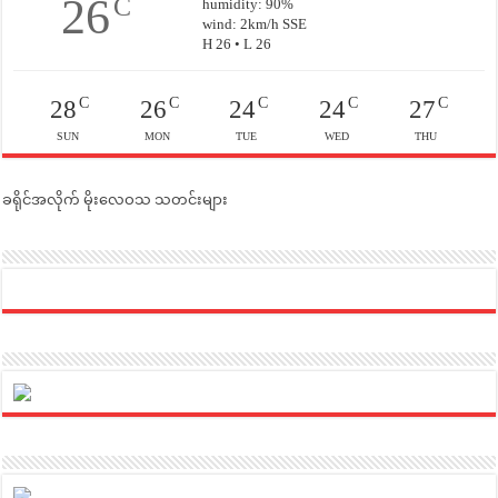
26
C
humidity: 90%
wind: 2km/h SSE
H 26 • L 26
C
C
C
C
C
28
26
24
24
27
SUN
MON
TUE
WED
THU
ခရိုင်အလိုက် မိုးလေဝသ သတင်းများ