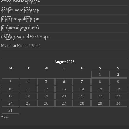
ကာကွယ်ရေးဝန်ကြီးဌာန
နိုင်ငံခြားရေးဝန်ကြီးဌာန
ပြန်ကြားရေးဝန်ကြီးဌာန
ပြည်ထောင်စုလွှတ်တော်
ဝန်ကြီးဌာနများ၏WebSiteများ
Myanmar National Portal
August 2026
M
T
W
T
F
S
S
1
2
3
4
5
6
7
8
9
10
11
12
13
14
15
16
17
18
19
20
21
22
23
24
25
26
27
28
29
30
31
« Jul