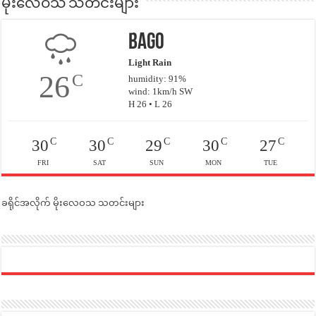
မိုးလေဝသ သတင်းများ
Bago
Light Rain
26
C
humidity: 91%
wind: 1km/h SW
H 26 • L 26
C
C
C
C
C
30
30
29
30
27
FRI
SAT
SUN
MON
TUE
ခရိုင်အလိုက် မိုးလေဝသ သတင်းများ