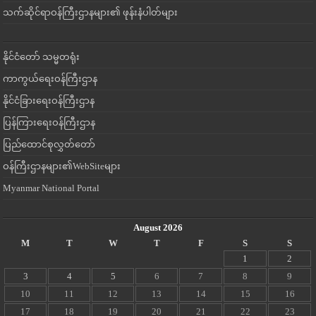
သက်ဆိုင်ရာဝန်ကြီးဌာနများ၏ ဖုန်းနံပါတ်များ
နိုင်ငံတော် သမ္မတရုံး
ကာကွယ်ရေးဝန်ကြီးဌာန
နိုင်ငံခြားရေးဝန်ကြီးဌာန
ပြန်ကြားရေးဝန်ကြီးဌာန
ပြည်ထောင်စုလွှတ်တော်
ဝန်ကြီးဌာနများ၏WebSiteများ
Myanmar National Portal
August 2026
M
T
W
T
F
S
S
1
2
3
4
5
6
7
8
9
10
11
12
13
14
15
16
17
18
19
20
21
22
23