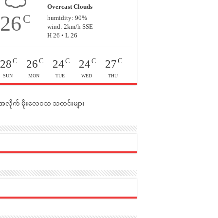
Overcast Clouds
26
C
humidity: 90%
wind: 2km/h SSE
H 26 • L 26
C
C
C
C
C
28
26
24
24
27
SUN
MON
TUE
WED
THU
င်အလိုက် မိုးလေဝသ သတင်းများ