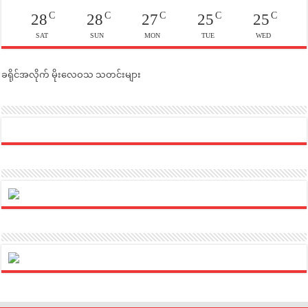
C
C
C
C
C
28
28
27
25
25
SAT
SUN
MON
TUE
WED
ခရိုင်အလိုက် မိုးလေဝသ သတင်းများ