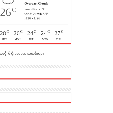
Overcast Clouds
26
C
humidity: 90%
wind: 2km/h SSE
H 26 • L 26
C
C
C
C
C
28
26
24
24
27
SUN
MON
TUE
WED
THU
င်အလိုက် မိုးလေဝသ သတင်းများ