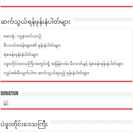
ဆက်သွယ်ရန်ဖုန်းနံပါတ်များ
ဆေးရုံ / လူနာတင်ယာဉ်
မီးသတ်စခန်းများ၏ ဖုန်းနံပါတ်များ
ရဲစခန်းဖုန်းနံပါတ်များ
ပဲခူးတိုင်းဒေသကြီးအတွင်းရှိ အမြန်လမ်း မီးသတ်နှင့် ရဲစခန်းဖုန်းနံပါတ်များ
လျှပ်စစ်မီးပျက်ပါက ဆက်သွယ်ရမည့် ဖုန်းနံပါတ်များ
Donation
ပဲခူးတိုင်းဒေသကြီး