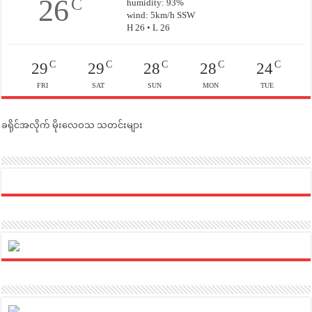
26
C
humidity: 93%
wind: 5km/h SSW
H 26 • L 26
C
C
C
C
C
29
29
28
28
24
FRI
SAT
SUN
MON
TUE
ခရိုင်အလိုက် မိုးလေဝသ သတင်းများ