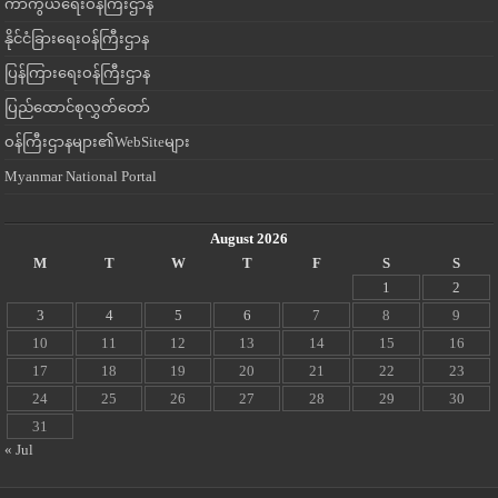
ကာကွယ်ရေးဝန်ကြီးဌာန
နိုင်ငံခြားရေးဝန်ကြီးဌာန
ပြန်ကြားရေးဝန်ကြီးဌာန
ပြည်ထောင်စုလွှတ်တော်
ဝန်ကြီးဌာနများ၏WebSiteများ
Myanmar National Portal
August 2026
M
T
W
T
F
S
S
1
2
3
4
5
6
7
8
9
10
11
12
13
14
15
16
17
18
19
20
21
22
23
24
25
26
27
28
29
30
31
« Jul