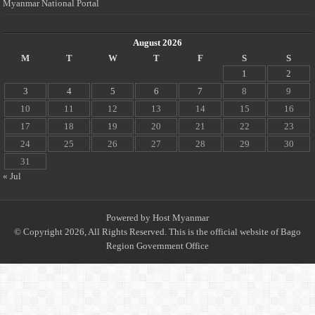
Myanmar National Portal
August 2026
M
T
W
T
F
S
S
1
2
3
4
5
6
7
8
9
10
11
12
13
14
15
16
17
18
19
20
21
22
23
24
25
26
27
28
29
30
31
« Jul
Powered by
Host Myanmar
© Copyright 2026, All Rights Reserved. This is the official website of Bago
Region Government Office