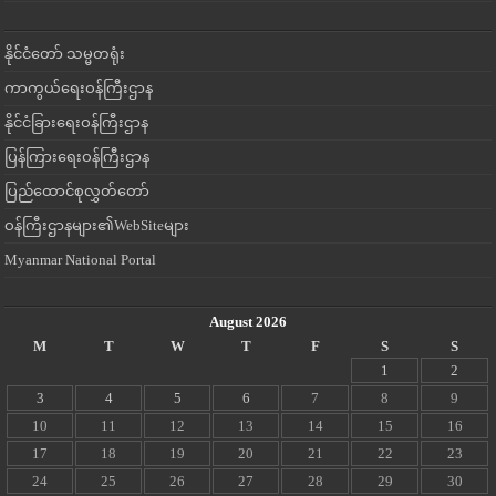
နိုင်ငံတော် သမ္မတရုံး
ကာကွယ်ရေးဝန်ကြီးဌာန
နိုင်ငံခြားရေးဝန်ကြီးဌာန
ပြန်ကြားရေးဝန်ကြီးဌာန
ပြည်ထောင်စုလွှတ်တော်
ဝန်ကြီးဌာနများ၏WebSiteများ
Myanmar National Portal
August 2026
M
T
W
T
F
S
S
1
2
3
4
5
6
7
8
9
10
11
12
13
14
15
16
17
18
19
20
21
22
23
24
25
26
27
28
29
30