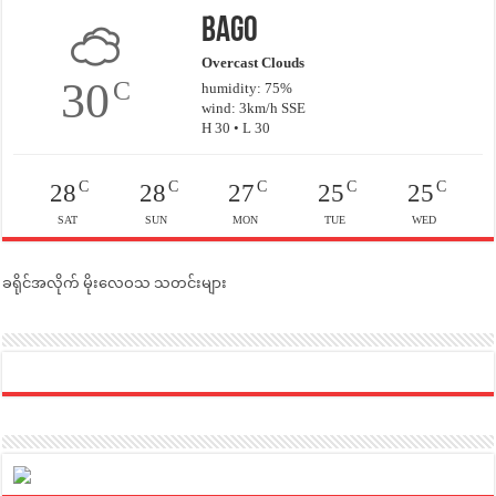
Bago
Overcast Clouds
30
C
humidity: 75%
wind: 3km/h SSE
H 30 • L 30
C
C
C
C
C
28
28
27
25
25
SAT
SUN
MON
TUE
WED
ခရိုင်အလိုက် မိုးလေဝသ သတင်းများ