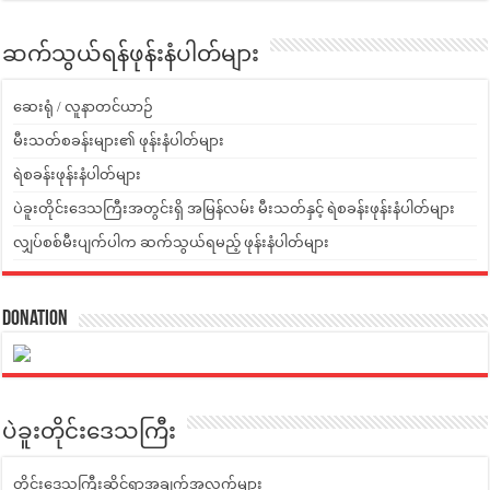
ဆက်သွယ်ရန်ဖုန်းနံပါတ်များ
ဆေးရုံ / လူနာတင်ယာဉ်
မီးသတ်စခန်းများ၏ ဖုန်းနံပါတ်များ
ရဲစခန်းဖုန်းနံပါတ်များ
ပဲခူးတိုင်းဒေသကြီးအတွင်းရှိ အမြန်လမ်း မီးသတ်နှင့် ရဲစခန်းဖုန်းနံပါတ်များ
လျှပ်စစ်မီးပျက်ပါက ဆက်သွယ်ရမည့် ဖုန်းနံပါတ်များ
Donation
ပဲခူးတိုင်းဒေသကြီး
တိုင်းဒေသကြီးဆိုင်ရာအချက်အလက်များ