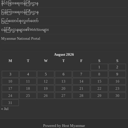
နိုင်ငံခြားရေးဝန်ကြီးဌာန
ပြန်ကြားရေးဝန်ကြီးဌာန
ပြည်ထောင်စုလွှတ်တော်
ဝန်ကြီးဌာနများ၏WebSiteများ
Myanmar National Portal
August 2026
M
T
W
T
F
S
S
1
2
3
4
5
6
7
8
9
10
11
12
13
14
15
16
17
18
19
20
21
22
23
24
25
26
27
28
29
30
31
« Jul
Powered by
Host Myanmar