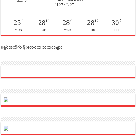
H 27 • L 27
C
C
C
C
C
25
28
28
28
30
MON
TUE
WED
THU
FRI
ခရိုင်အလိုက် မိုးလေဝသ သတင်းများ