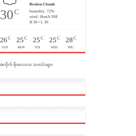
Broken Clouds
30
C
humidity: 72%
wind: 6km/h SSE
H 30 • L 30
C
C
C
C
C
26
25
25
25
28
SUN
MON
TUE
WED
THU
င်အလိုက် မိုးလေဝသ သတင်းများ