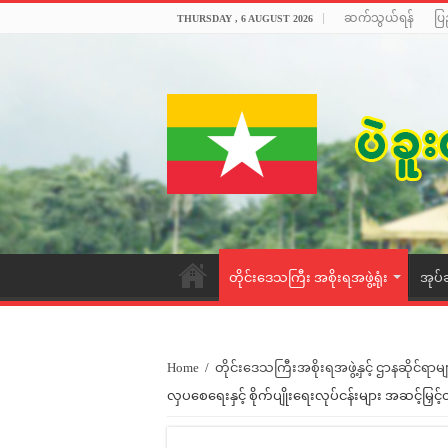
ဆက်သွယ်ရန်
ပြ
THURSDAY , 6 AUGUST 2026
တိုင်းဒေသကြီး အစိုးရအဖွဲ့ရုံး
အုပ်
Home
/
တိုင်းဒေသကြီးအစိုးရအဖွဲ့နှင့် ဌာနဆိုင်ရာမျ
လှပစေရေးနှင့် စိုက်ပျိုးရေးလုပ်ငန်းများ အဆင့်မြှင