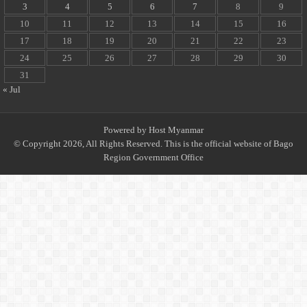
3
4
5
6
7
8
9
10
11
12
13
14
15
16
17
18
19
20
21
22
23
24
25
26
27
28
29
30
31
« Jul
Powered by
Host Myanmar
© Copyright 2026, All Rights Reserved. This is the official website of Bago
Region Government Office