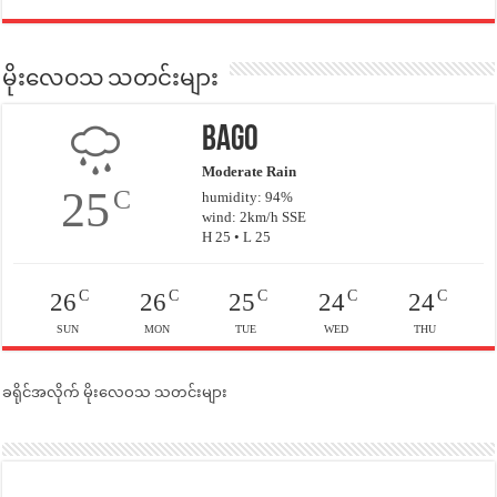
မိုးလေဝသ သတင်းများ
Bago
Moderate Rain
25
C
humidity: 94%
wind: 2km/h SSE
H 25 • L 25
C
C
C
C
C
26
26
25
24
24
SUN
MON
TUE
WED
THU
ခရိုင်အလိုက် မိုးလေဝသ သတင်းများ