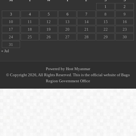
1
2
3
4
5
6
7
8
9
10
11
12
13
14
15
16
17
18
19
20
21
22
23
24
25
26
27
28
29
30
31
« Jul
Powered by
Host Myanmar
© Copyright 2026, All Rights Reserved. This is the official website of Bago
Region Government Office