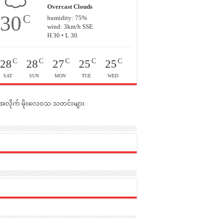
Overcast Clouds
30
C
humidity: 75%
wind: 3km/h SSE
H 30 • L 30
C
C
C
C
C
28
28
27
25
25
SAT
SUN
MON
TUE
WED
င်အလိုက် မိုးလေဝသ သတင်းများ