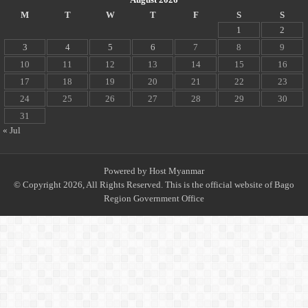
M
T
W
T
F
S
S
1
2
3
4
5
6
7
8
9
10
11
12
13
14
15
16
17
18
19
20
21
22
23
24
25
26
27
28
29
30
31
« Jul
Powered by
Host Myanmar
© Copyright 2026, All Rights Reserved. This is the official website of Bago
Region Government Office