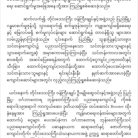
ရေး ဆောင်ရွက်မှုအခြေအနေ တို့အား ကြည်ရှုစစ်ဆေးခဲ့သည်။
ဆက်လက်၍ တိုင်းဒေသကြီး ဝန်ကြီးချုပ်နှင့်အဖွဲ့သည် ပြည်မြို့၊
ဂန္ဓမာစက်မှုဇုန်သို့ သွားရောက်၍ စက်မှုဇုန်အတွင်း ကျူးကျော်မရှိစေရေး
နှင့် မြေလပ်မရှိ စက်မှုလုပ်ငန်းများ ဆောင်ရွက်ရန် တာဝန်ရှိသူ များအား
လမ်းညွှန်မှာကြားခဲ့သည်။ ၎င်းနောက် ပြည်မြို့၊ သူနာပြုနှင့်သားဖွား
သင်တန်းကျောင်း၌ ပညာသင်ကြားနေသော သင်တန်းသား/သူများနှင့်
သွားရောက်တွေ့ဆုံ အမှာစကားပြောကြားခဲ့ပြီး သင်တန်းကာလအတွင်း
စားစရိတ် အဆင်ပြေစေရန်အတွက် ထောက်ပံ့ငွေကျပ်(၂၁၅၀၀၀ဝိ)နှင့်
သီးခြား ထောက်ပံ့ငွေကျပ်(၁၀)သိန်းတို့အား ထောက်ပံ့ပေးအပ်ခဲ့ကာ
သင်တန်းသား/သူများနှင့် ရင်းရင်းနှီးနှီး နှုတ်ဆက်အားပေးခဲ့ပြီး
ကျောင်းဆောင်များအတွင်း လှည့်လည်ကြည့်ရှုစစ်ဆေးခဲ့သည်။
ယင်းနောက် တိုင်းဒေသကြီး ဝန်ကြီးချုပ် ဦးမျိုးဆွေဝင်းနှင့်အဖွဲ့သည် ပြည်
မြို့၊ ဝင်္ဂဘာတောရ ဘုန်းတော်ကြီးသင် ပညာရေးကျောင်း၌ ကိုဗစ်
ရောဂါ(၁၉)ရောဂါ ကာကွယ်ဆေး ဒုတိယအကြမ် ထပ်ဆောင်း Booster ထိုး
နှံနေမှုအား ကြည့်ရှုအားပေးခဲ့ပြီး ကျန်းမာရေးဝန်ထမ်းများအတွက်
ထောက်ပံ့ ငွေများ ပေးအပ်ခဲ့ကာ ဝင်္ဂဘာတောရ ဘုန်းတော်ကြီးသင်
ပညာရေးကျောင်းတိုက် ပဓာနနာယက ဆရာတော်နှင့် ဇောတိကာရုံ
ကျောင်းတိုက်၊ တိုင်းဒေသကြီးသံဃနာယကအဖွဲ့ ဥက္ကဋ္ဌ ဆရာတော်တို့အား