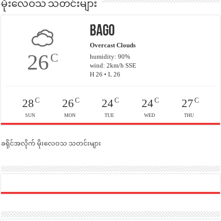
မိုးလေဝသ သတင်းများ
Bago
Overcast Clouds
26
C
humidity: 90%
wind: 2km/h SSE
H 26 • L 26
C
C
C
C
C
28
26
24
24
27
SUN
MON
TUE
WED
THU
ခရိုင်အလိုက် မိုးလေဝသ သတင်းများ