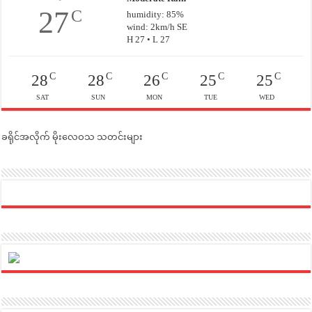
27
C
humidity: 85%
wind: 2km/h SE
H 27 • L 27
C
C
C
C
C
28
28
26
25
25
SAT
SUN
MON
TUE
WED
ခရိုင်အလိုက် မိုးလေဝသ သတင်းများ