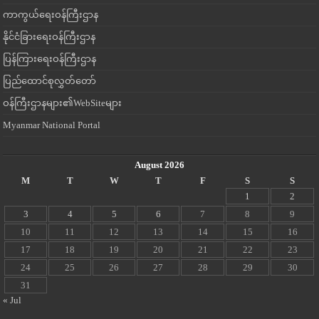
ကာကွယ်ရေးဝန်ကြီးဌာန
နိုင်ငံခြားရေးဝန်ကြီးဌာန
ပြန်ကြားရေးဝန်ကြီးဌာန
ပြည်ထောင်စုလွှတ်တော်
ဝန်ကြီးဌာနများ၏WebSiteများ
Myanmar National Portal
August 2026
M
T
W
T
F
S
S
1
2
3
4
5
6
7
8
9
10
11
12
13
14
15
16
17
18
19
20
21
22
23
24
25
26
27
28
29
30
31
« Jul