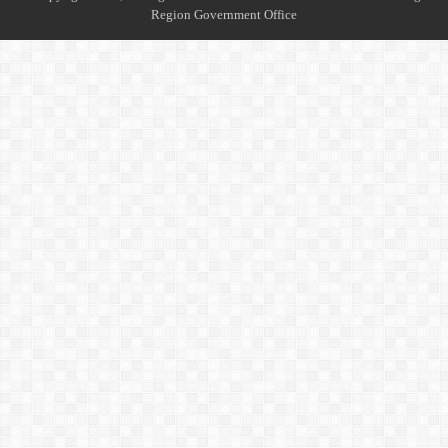
Region Government Office