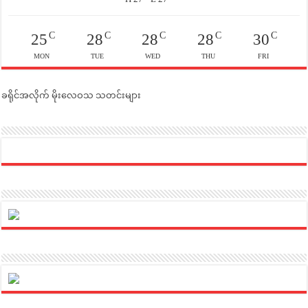
C
C
C
C
C
25
28
28
28
30
MON
TUE
WED
THU
FRI
ခရိုင်အလိုက် မိုးလေဝသ သတင်းများ