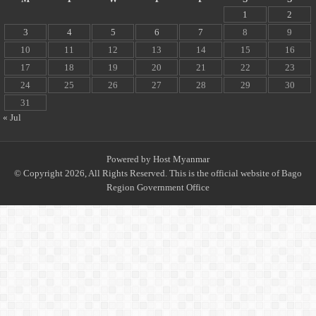
1
2
3
4
5
6
7
8
9
10
11
12
13
14
15
16
17
18
19
20
21
22
23
24
25
26
27
28
29
30
31
« Jul
Powered by
Host Myanmar
© Copyright 2026, All Rights Reserved. This is the official website of Bago
Region Government Office