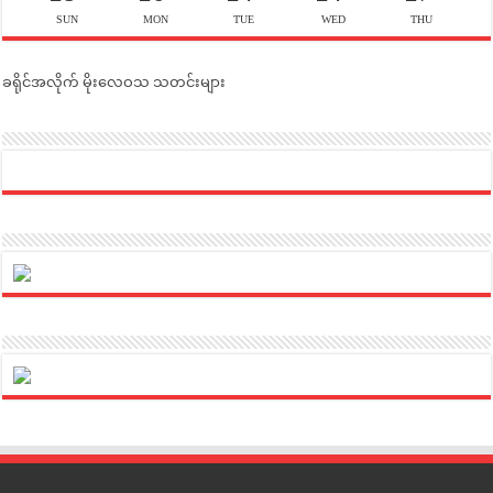
SUN
MON
TUE
WED
THU
ခရိုင်အလိုက် မိုးလေဝသ သတင်းများ