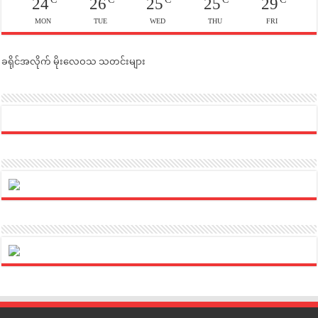
24
26
25
25
29
MON
TUE
WED
THU
FRI
ခရိုင်အလိုက် မိုးလေဝသ သတင်းများ