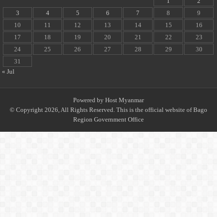
1
2
3
4
5
6
7
8
9
10
11
12
13
14
15
16
17
18
19
20
21
22
23
24
25
26
27
28
29
30
31
« Jul
Powered by
Host Myanmar
© Copyright 2026, All Rights Reserved. This is the official website of Bago
Region Government Office