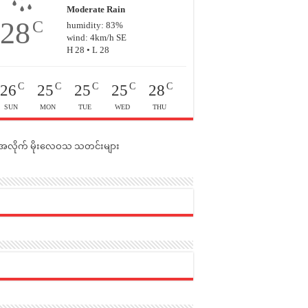
Moderate Rain
28
C
humidity: 83%
wind: 4km/h SE
H 28 • L 28
C
C
C
C
C
26
25
25
25
28
SUN
MON
TUE
WED
THU
င်အလိုက် မိုးလေဝသ သတင်းများ