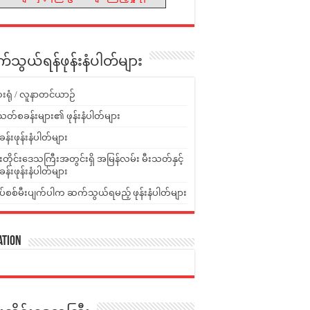
သွယ်ရန်ဖုန်းနံပါတ်များ
းရုံ / လူနာတင်ယာဉ်
သတ်စခန်းများ၏ ဖုန်းနံပါတ်များ
ခန်းဖုန်းနံပါတ်များ
ူးတိုင်းဒေသကြီးအတွင်းရှိ အမြန်လမ်း မီးသတ်နှင့်
ခန်းဖုန်းနံပါတ်များ
ပ်စစ်မီးပျက်ပါက ဆက်သွယ်ရမည့် ဖုန်းနံပါတ်များ
ation