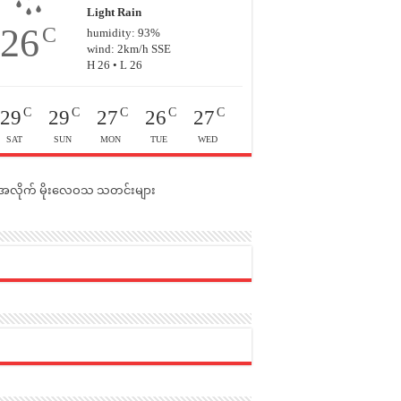
Light Rain
26
C
humidity: 93%
wind: 2km/h SSE
H 26 • L 26
C
C
C
C
C
29
29
27
26
27
SAT
SUN
MON
TUE
WED
င်အလိုက် မိုးလေဝသ သတင်းများ