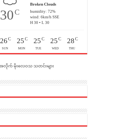
Broken Clouds
30
C
humidity: 72%
wind: 6km/h SSE
H 30 • L 30
C
C
C
C
C
26
25
25
25
28
SUN
MON
TUE
WED
THU
င်အလိုက် မိုးလေဝသ သတင်းများ