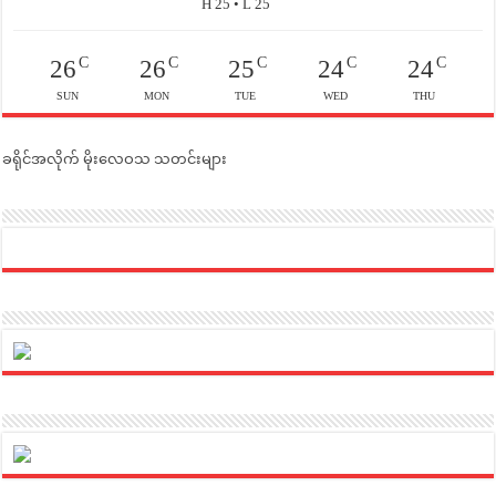
H 25 • L 25
C
C
C
C
C
26
26
25
24
24
SUN
MON
TUE
WED
THU
ခရိုင်အလိုက် မိုးလေဝသ သတင်းများ