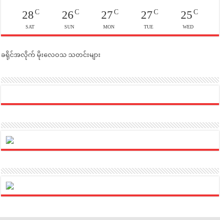
C
C
C
C
C
28
26
27
27
25
SAT
SUN
MON
TUE
WED
ခရိုင်အလိုက် မိုးလေဝသ သတင်းများ