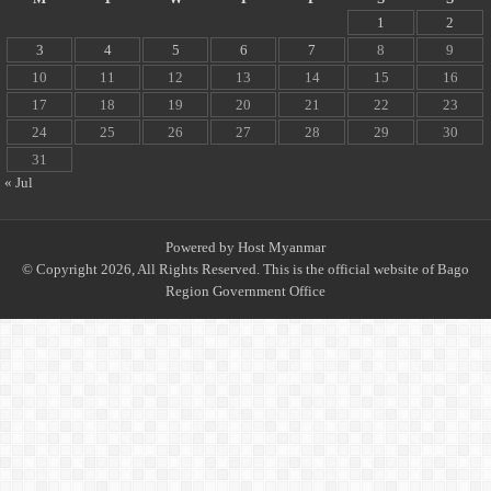
1
2
3
4
5
6
7
8
9
10
11
12
13
14
15
16
17
18
19
20
21
22
23
24
25
26
27
28
29
30
31
« Jul
Powered by
Host Myanmar
© Copyright 2026, All Rights Reserved. This is the official website of Bago
Region Government Office