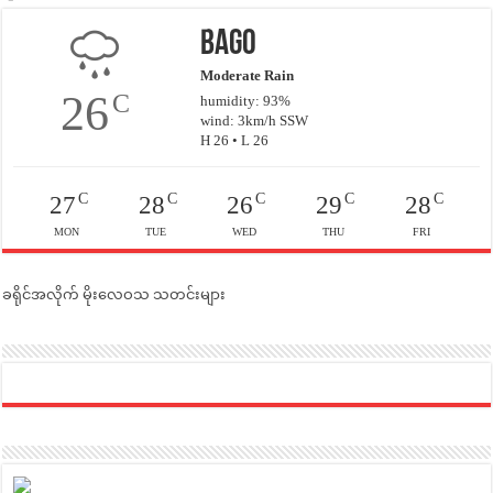
Bago
Moderate Rain
26
C
humidity: 93%
wind: 3km/h SSW
H 26 • L 26
C
C
C
C
C
27
28
26
29
28
MON
TUE
WED
THU
FRI
ခရိုင်အလိုက် မိုးလေဝသ သတင်းများ