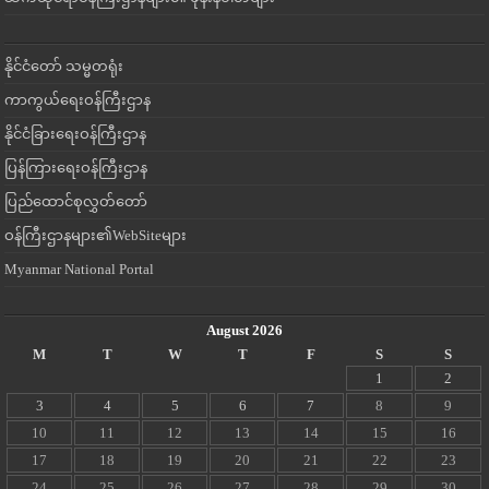
နိုင်ငံတော် သမ္မတရုံး
ကာကွယ်ရေးဝန်ကြီးဌာန
နိုင်ငံခြားရေးဝန်ကြီးဌာန
ပြန်ကြားရေးဝန်ကြီးဌာန
ပြည်ထောင်စုလွှတ်တော်
ဝန်ကြီးဌာနများ၏WebSiteများ
Myanmar National Portal
August 2026
M
T
W
T
F
S
S
1
2
3
4
5
6
7
8
9
10
11
12
13
14
15
16
17
18
19
20
21
22
23
24
25
26
27
28
29
30