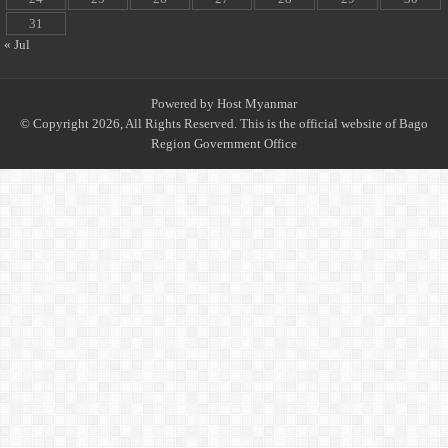
31
« Jul
Powered by
Host Myanmar
© Copyright 2026, All Rights Reserved. This is the official website of Bago
Region Government Office