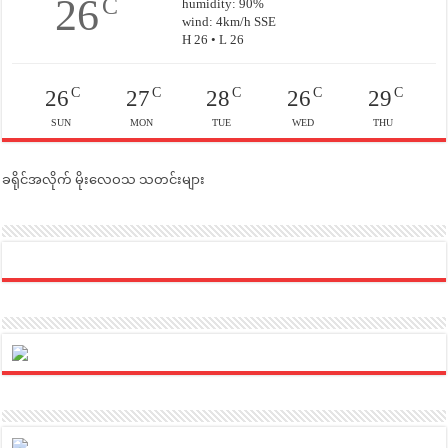
26
C
humidity: 90%
wind: 4km/h SSE
H 26 • L 26
C
C
C
C
C
26
27
28
26
29
SUN
MON
TUE
WED
THU
ခရိုင်အလိုက် မိုးလေဝသ သတင်းများ