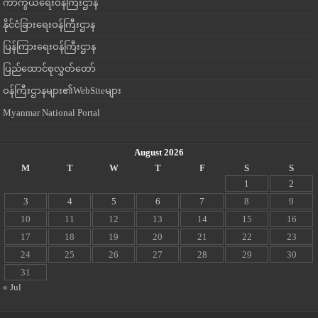
ကာကွယ်ရေးဝန်ကြီးဌာန
နိုင်ငံခြားရေးဝန်ကြီးဌာန
ပြန်ကြားရေးဝန်ကြီးဌာန
ပြည်ထောင်စုလွှတ်တော်
ဝန်ကြီးဌာနများ၏WebSiteများ
Myanmar National Portal
August 2026
M
T
W
T
F
S
S
1
2
3
4
5
6
7
8
9
10
11
12
13
14
15
16
17
18
19
20
21
22
23
24
25
26
27
28
29
30
31
« Jul