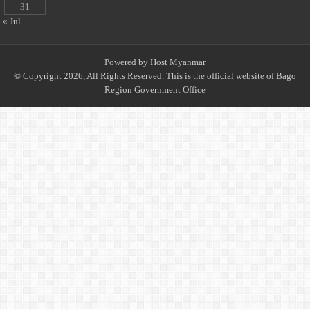
31
« Jul
Powered by
Host Myanmar
© Copyright 2026, All Rights Reserved. This is the official website of Bago
Region Government Office