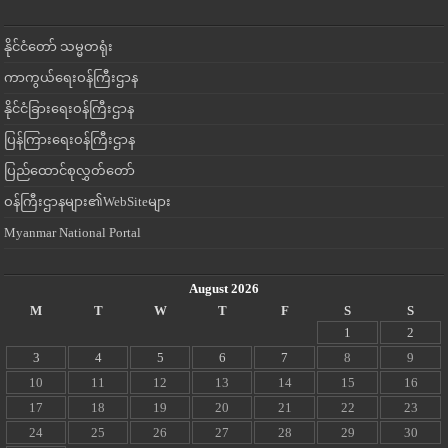
နိုင်ငံတော် သမ္မတရုံး
ကာကွယ်ရေးဝန်ကြီးဌာန
နိုင်ငံခြားရေးဝန်ကြီးဌာန
ပြန်ကြားရေးဝန်ကြီးဌာန
ပြည်ထောင်စုလွှတ်တော်
ဝန်ကြီးဌာနများ၏WebSiteများ
Myanmar National Portal
August 2026
M
T
W
T
F
S
S
1
2
3
4
5
6
7
8
9
10
11
12
13
14
15
16
17
18
19
20
21
22
23
24
25
26
27
28
29
30