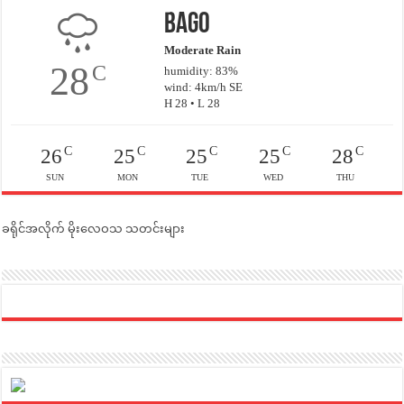
Bago
Moderate Rain
28
C
humidity: 83%
wind: 4km/h SE
H 28 • L 28
C
C
C
C
C
26
25
25
25
28
SUN
MON
TUE
WED
THU
ခရိုင်အလိုက် မိုးလေဝသ သတင်းများ