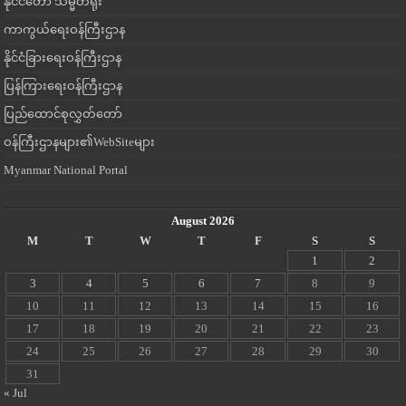
နိုင်ငံတော် သမ္မတရုံး
ကာကွယ်ရေးဝန်ကြီးဌာန
နိုင်ငံခြားရေးဝန်ကြီးဌာန
ပြန်ကြားရေးဝန်ကြီးဌာန
ပြည်ထောင်စုလွှတ်တော်
ဝန်ကြီးဌာနများ၏WebSiteများ
Myanmar National Portal
August 2026
M
T
W
T
F
S
S
1
2
3
4
5
6
7
8
9
10
11
12
13
14
15
16
17
18
19
20
21
22
23
24
25
26
27
28
29
30
31
« Jul