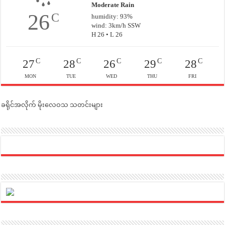
Moderate Rain
26
C
humidity: 93%
wind: 3km/h SSW
H 26 • L 26
C
C
C
C
C
27
28
26
29
28
MON
TUE
WED
THU
FRI
ခရိုင်အလိုက် မိုးလေဝသ သတင်းများ