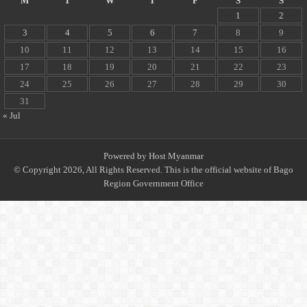
M
T
W
T
F
S
S
1
2
3
4
5
6
7
8
9
10
11
12
13
14
15
16
17
18
19
20
21
22
23
24
25
26
27
28
29
30
31
« Jul
Powered by
Host Myanmar
© Copyright 2026, All Rights Reserved. This is the official website of Bago
Region Government Office